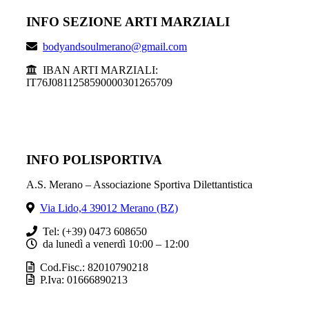
INFO SEZIONE ARTI MARZIALI
bodyandsoulmerano@gmail.com
IBAN ARTI MARZIALI:
IT76J0811258590000301265709
INFO POLISPORTIVA
A.S. Merano – Associazione Sportiva Dilettantistica
Via Lido,4 39012 Merano (BZ)
Tel: (+39) 0473 608650
da lunedì a venerdì 10:00 – 12:00
Cod.Fisc.: 82010790218
P.Iva: 01666890213