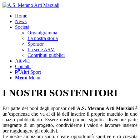
Home
News
Società
Organigramma
La nostra storia
Sponsor
La sede ASM
Contributi pubblici
Attività
Contatti
Altri Sport
Menu
Menu
I NOSTRI SOSTENITORI
Far parte del pool degli sponsor dell’
A.S. Merano Arti Marziali
è
un’esperienza che va al di là dell’inserire il proprio marchio in uno
spazio pubblicitario. Essere nostri partner significa diventare parte
integrante di un progetto, condividerne i valori e lavorare insieme
per raggiungere gli obiettivi.
Le nostre ambizioni sono: creare opportunità sportive e di crescita