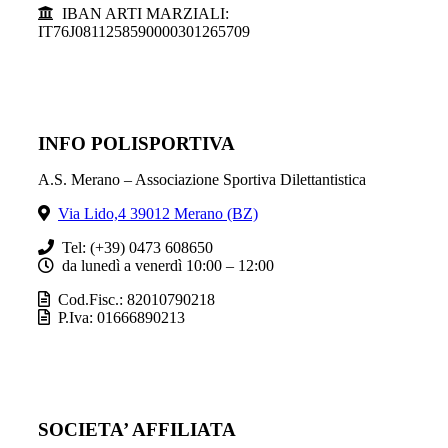
IBAN ARTI MARZIALI:
IT76J0811258590000301265709
INFO POLISPORTIVA
A.S. Merano – Associazione Sportiva Dilettantistica
Via Lido,4 39012 Merano (BZ)
Tel: (+39) 0473 608650
da lunedì a venerdì 10:00 – 12:00
Cod.Fisc.: 82010790218
P.Iva: 01666890213
SOCIETA’ AFFILIATA