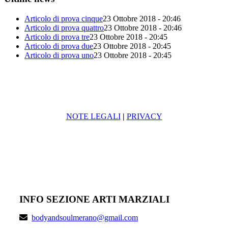
Articolo di prova cinque
23 Ottobre 2018 - 20:46
Articolo di prova quattro
23 Ottobre 2018 - 20:46
Articolo di prova tre
23 Ottobre 2018 - 20:45
Articolo di prova due
23 Ottobre 2018 - 20:45
Articolo di prova uno
23 Ottobre 2018 - 20:45
NOTE LEGALI
|
PRIVACY
MAIN SPONSOR
INFO SEZIONE ARTI MARZIALI
bodyandsoulmerano@gmail.com