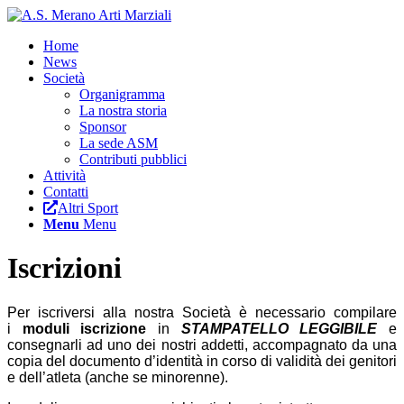
Home
News
Società
Organigramma
La nostra storia
Sponsor
La sede ASM
Contributi pubblici
Attività
Contatti
Altri Sport
Menu
Menu
Iscrizioni
Per iscriversi alla nostra Società è necessario compilare
i
moduli iscrizione
in
STAMPATELLO LEGGIBILE
e
consegnarli ad uno dei nostri addetti, accompagnato da una
copia del documento d’identità in corso di validità dei genitori
e dell’atleta (anche se minorenne).