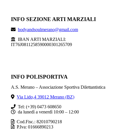
INFO SEZIONE ARTI MARZIALI
bodyandsoulmerano@gmail.com
IBAN ARTI MARZIALI:
IT76J0811258590000301265709
INFO POLISPORTIVA
A.S. Merano – Associazione Sportiva Dilettantistica
Via Lido,4 39012 Merano (BZ)
Tel: (+39) 0473 608650
da lunedì a venerdì 10:00 – 12:00
Cod.Fisc.: 82010790218
P.Iva: 01666890213