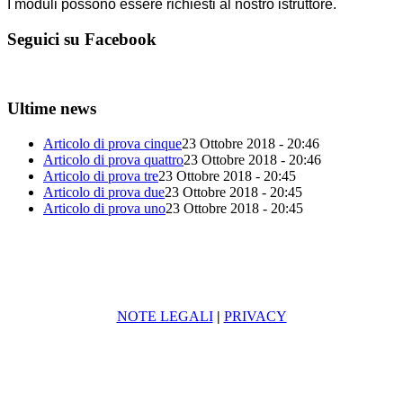
I moduli possono essere richiesti al nostro istruttore.
Seguici su Facebook
Ultime news
Articolo di prova cinque
23 Ottobre 2018 - 20:46
Articolo di prova quattro
23 Ottobre 2018 - 20:46
Articolo di prova tre
23 Ottobre 2018 - 20:45
Articolo di prova due
23 Ottobre 2018 - 20:45
Articolo di prova uno
23 Ottobre 2018 - 20:45
NOTE LEGALI
|
PRIVACY
MAIN SPONSOR